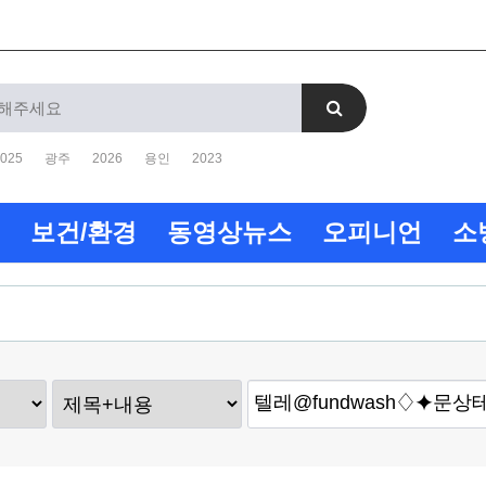
025
광주
2026
용인
2023
보건/환경
동영상뉴스
오피니언
소