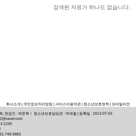
검색된 자료가 하나도 없습니다.
회사소개
| 개인정보처리방침
| 서비스이용약관 |
청소년보호정책 |
모바일버전
 편집인 : 박준혁ㅣ 청소년보호담당관 : 박재철 | 등록일 : 2013-07-03
72@naver.com
3-2295
2
-748-5883