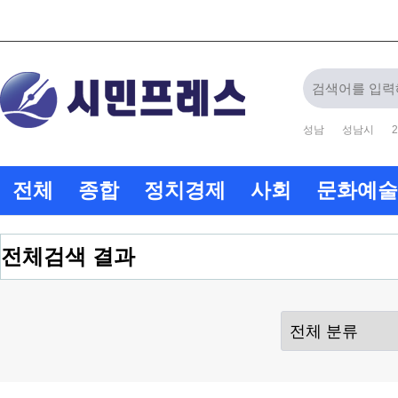
성남
성남시
2
전체
종합
정치경제
사회
문화예술
전체검색 결과