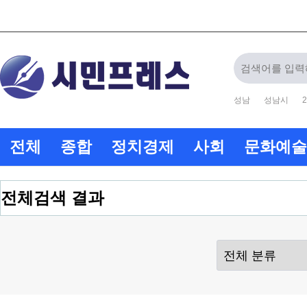
성남
성남시
2
전체
종합
정치경제
사회
문화예술
전체검색 결과