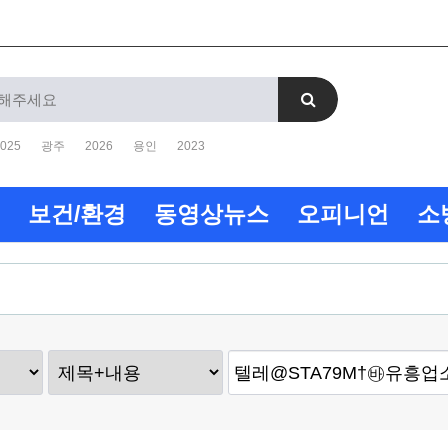
025
광주
2026
용인
2023
보건/환경
동영상뉴스
오피니언
소