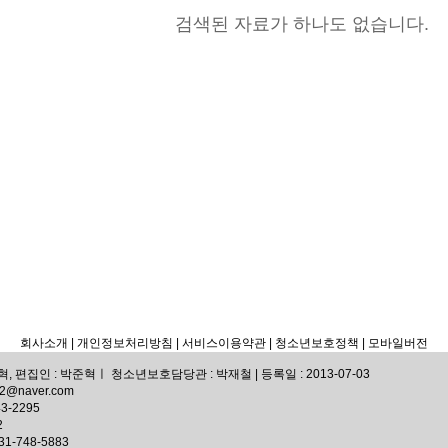
검색된 자료가 하나도 없습니다.
회사소개
| 개인정보처리방침
| 서비스이용약관 |
청소년보호정책 |
모바일버전
 편집인 : 박준혁ㅣ 청소년보호담당관 : 박재철 | 등록일 : 2013-07-03
72@naver.com
3-2295
2
-748-5883