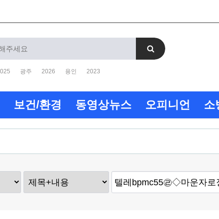
025
광주
2026
용인
2023
보건/환경
동영상뉴스
오피니언
소