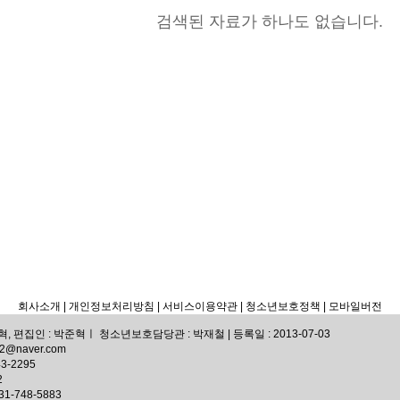
검색된 자료가 하나도 없습니다.
회사소개
| 개인정보처리방침
| 서비스이용약관 |
청소년보호정책 |
모바일버전
 편집인 : 박준혁ㅣ 청소년보호담당관 : 박재철 | 등록일 : 2013-07-03
72@naver.com
3-2295
2
-748-5883