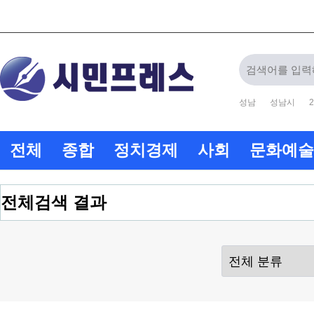
성남
성남시
2
전체
종합
정치경제
사회
문화예술
전체검색 결과