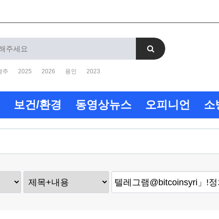
광주
2025
2026
용인
2023
보건/환경
동영상뉴스
오피니언
소