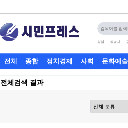
성남
성남시
전체
종합
정치경제
사회
문화예술
전체검색 결과