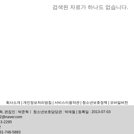
검색된 자료가 하나도 없습니다.
회사소개
| 개인정보처리방침
| 서비스이용약관 |
청소년보호정책 |
모바일버전
 편집인 : 박준혁ㅣ 청소년보호담당관 : 박재철 | 등록일 : 2013-07-03
72@naver.com
3-2295
2
-748-5883